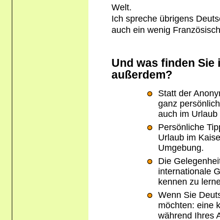
Welt.
Ich spreche übrigens Deuts
auch ein wenig Französisch
Und was finden Sie 
außerdem?
Statt der Anony
ganz persönlich
auch im Urlaub
Persönliche Tip
Urlaub im Kaise
Umgebung.
Die Gelegenhei
internationale 
kennen zu lern
Wenn Sie Deuts
möchten: eine 
während Ihres A