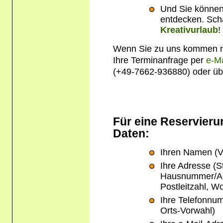
Und Sie können 
entdecken. Sch
Kreativurlaub
!
Wenn Sie zu uns kommen mö
Ihre Terminanfrage per
e-Ma
(+49-7662-936880) oder üb
Für eine Reservieru
Daten:
Ihren Namen (
Ihre Adresse (S
Hausnummer/A
Postleitzahl, W
Ihre Telefonnu
Orts-Vorwahl)