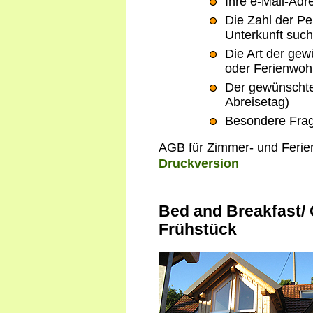
Ihre e-Mail-Adr
Die Zahl der Pe
Unterkunft suc
Die Art der ge
oder Ferienwo
Der gewünschte
Abreisetag)
Besondere Fra
AGB für Zimmer- und Fer
Druckversion
Bed and Breakfast/
Frühstück